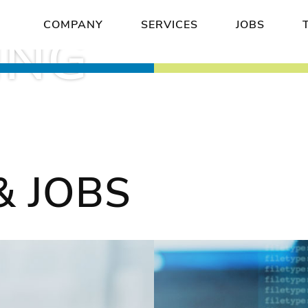
COMPANY
SERVICES
JOBS
ING
& JOBS