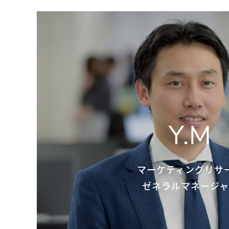
Y.M
マーケティングリサ
ゼネラルマネージャ