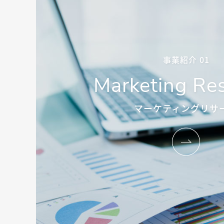
事業紹介 01
Marketing Re
マーケティングリサ