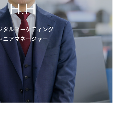
H.H
ジタルマーケティング
シニアマネージャー