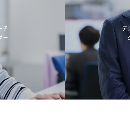
ーチ
デ
ダー