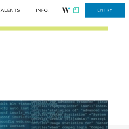
TALENTS
INFO.
ENTRY