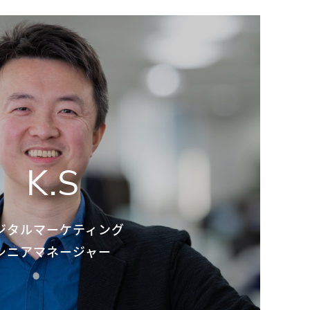
K.S
ジタルマーケティング
シニアマネージャー