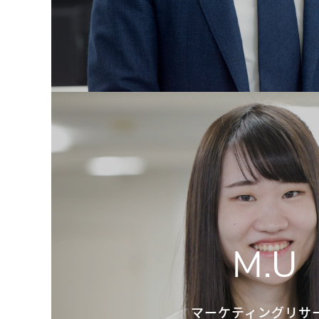
M.U
マーケティングリサ