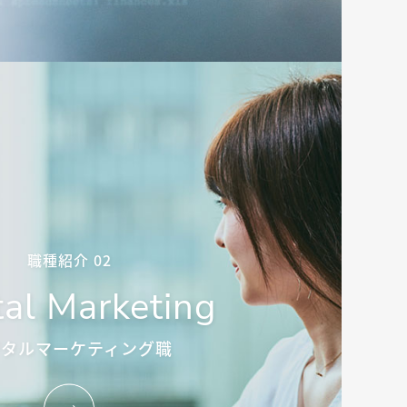
職種紹介 02
tal Marketing
ジタルマーケティング職