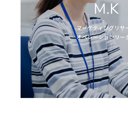
M.K
マーケティングリサ
オペレーションリー