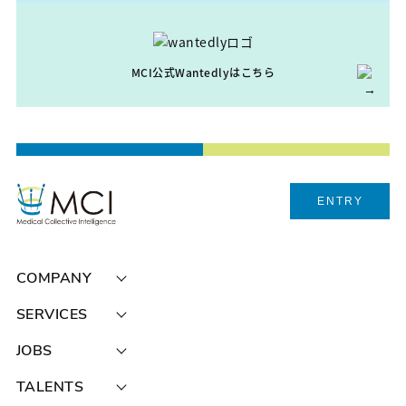
MCI公式Wantedlyはこちら
ENTRY
COMPANY
SERVICES
JOBS
TALENTS